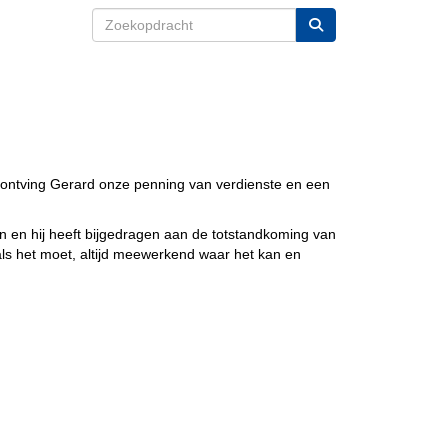
 ontving Gerard onze penning van verdienste en een
en en hij heeft bijgedragen aan de totstandkoming van
 als het moet, altijd meewerkend waar het kan en