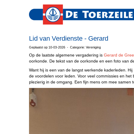
Lid van Verdienste - Gerard
Geplaatst op 10-03-2026 - Categorie: Vereniging
Op de laatste algemene vergadering is
Gerard de Gree
oorkonde. De tekst van de oorkonde en een foto van de 
Want hij is een van de langst werkende kaderleden. Hij
de voordelen voor leden. Voor veel commissies en het be
plezierig in de omgang. Een fijn mens om mee samen t