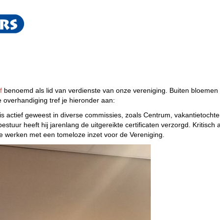
f
benoemd als lid van verdienste van onze vereniging. Buiten bloemen
overhandiging tref je hieronder aan:
 is actief geweest in diverse commissies, zoals Centrum, vakantietocht
stuur heeft hij jarenlang de uitgereikte certificaten verzorgd. Kritisch
e werken met een tomeloze inzet voor de Vereniging.