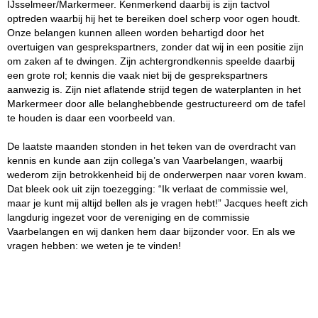
IJsselmeer/Markermeer. Kenmerkend daarbij is zijn tactvol
optreden waarbij hij het te bereiken doel scherp voor ogen houdt.
Onze belangen kunnen alleen worden behartigd door het
overtuigen van gesprekspartners, zonder dat wij in een positie zijn
om zaken af te dwingen. Zijn achtergrondkennis speelde daarbij
een grote rol; kennis die vaak niet bij de gesprekspartners
aanwezig is. Zijn niet aflatende strijd tegen de waterplanten in het
Markermeer door alle belanghebbende gestructureerd om de tafel
te houden is daar een voorbeeld van.
De laatste maanden stonden in het teken van de overdracht van
kennis en kunde aan zijn collega’s van Vaarbelangen, waarbij
wederom zijn betrokkenheid bij de onderwerpen naar voren kwam.
Dat bleek ook uit zijn toezegging: “Ik verlaat de commissie wel,
maar je kunt mij altijd bellen als je vragen hebt!” Jacques heeft zich
langdurig ingezet voor de vereniging en de commissie
Vaarbelangen en wij danken hem daar bijzonder voor. En als we
vragen hebben: we weten je te vinden!