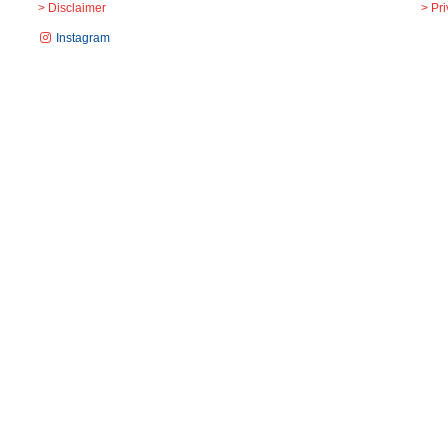
> Disclaimer
> Pr
Instagram