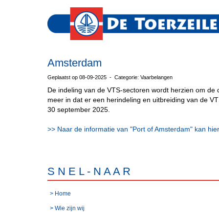
Amsterdam
Geplaatst op 08-09-2025 - Categorie: Vaarbelangen
De indeling van de VTS-sectoren wordt herzien om de 
meer in dat er een herindeling en uitbreiding van de VT
30 september 2025.
>> Naar de informatie van "Port of Amsterdam" kan hie
S N E L - N A A R
> Home
> Wie zijn wij