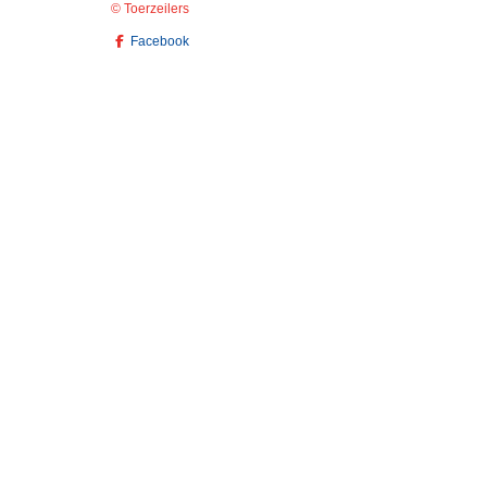
© Toerzeilers
Facebook